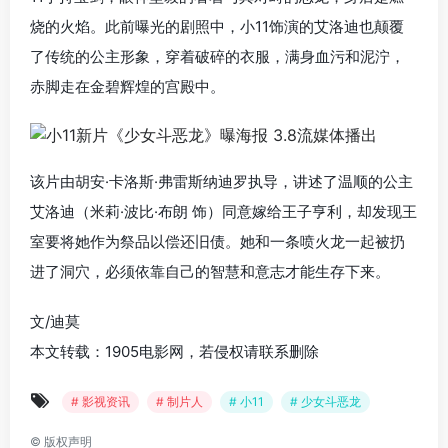
烧的火焰。此前曝光的剧照中，小11饰演的艾洛迪也颠覆
了传统的公主形象，穿着破碎的衣服，满身血污和泥泞，
赤脚走在金碧辉煌的宫殿中。
该片由胡安·卡洛斯·弗雷斯纳迪罗执导，讲述了温顺的公主
艾洛迪（米莉·波比·布朗 饰）同意嫁给王子亨利，却发现王
室要将她作为祭品以偿还旧债。她和一条喷火龙一起被扔
进了洞穴，必须依靠自己的智慧和意志才能生存下来。
文/迪莫
本文转载：1905电影网，若侵权请联系删除
# 影视资讯
# 制片人
# 小11
# 少女斗恶龙
©
版权声明