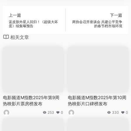
上一篇
下一篇
蓝皮肤外星人回归！《超级大坏
两协会召开座谈会 共建公平竞争
蛋》续集曝预告
的春节档市场环境
相关文章
电影频道M指数2025年第9周
电影频道M指数2025年第10周
热映影片票房榜发布
热映影片口碑榜发布
253
0
330
0