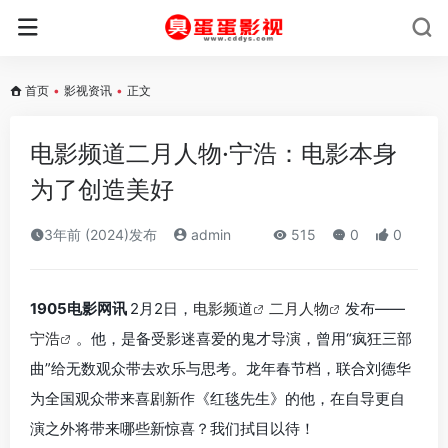
首页
•
影视资讯
•
正文
电影频道二月人物·宁浩：电影本身
为了创造美好
3年前 (2024)发布
admin
515
0
0
1905电影网讯
2月2日，
电影频道
二月人物
发布——
宁浩
。他，是备受影迷喜爱的鬼才导演，曾用“疯狂三部
曲”给无数观众带去欢乐与思考。龙年春节档，联合刘德华
为全国观众带来喜剧新作《红毯先生》的他，在自导更自
演之外将带来哪些新惊喜？我们拭目以待！