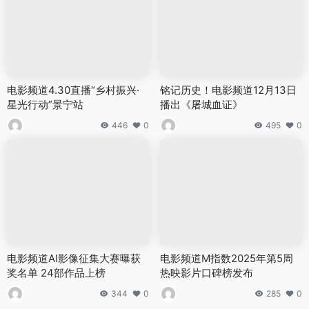
电影频道4.30直播“乡村振兴·
铭记历史！电影频道12月13日
星光行动”景宁站
播出《屠城血证》
446
0
495
0
电影频道AI影像征集大赛曝获
电影频道M指数2025年第5周
奖名单 24部作品上榜
热映影片口碑榜发布
344
0
285
0