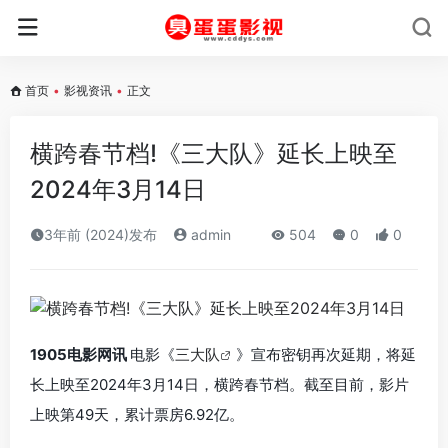
首页
•
影视资讯
•
正文
横跨春节档!《三大队》延长上映至
2024年3月14日
3年前 (2024)发布
admin
504
0
0
1905电影网讯
电影《
三大队
》宣布密钥再次延期，将延
长上映至2024年3月14日，横跨春节档。截至目前，影片
上映第49天，累计票房6.92亿。