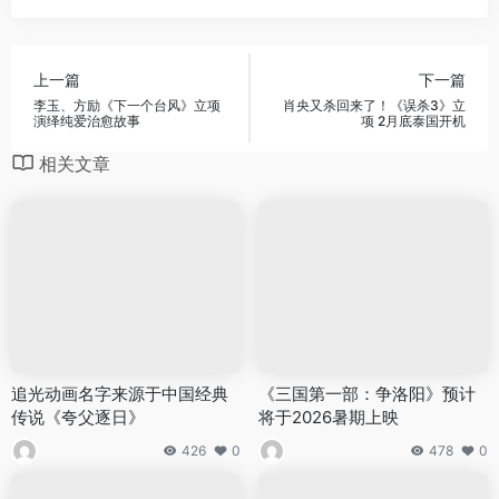
上一篇
下一篇
李玉、方励《下一个台风》立项
肖央又杀回来了！《误杀3》立
演绎纯爱治愈故事
项 2月底泰国开机
相关文章
追光动画名字来源于中国经典
《三国第一部：争洛阳》预计
传说《夸父逐日》
将于2026暑期上映
426
0
478
0