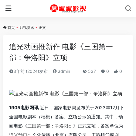
首页
•
影视资讯
•
正文
追光动画推新作 电影《三国第一
部：争洛阳》立项
3年前 (2024)发布
admin
537
0
0
1905电影网讯
近日，国家电影局发布关于2023年12月下
全国电影剧本（梗概）备案、立项公示的通知。其中，动
画电影《
三国第一部：争洛阳
》正式立项，备案单位为
追光动画
文化传播（北京）有限公司，王微担任编剧。