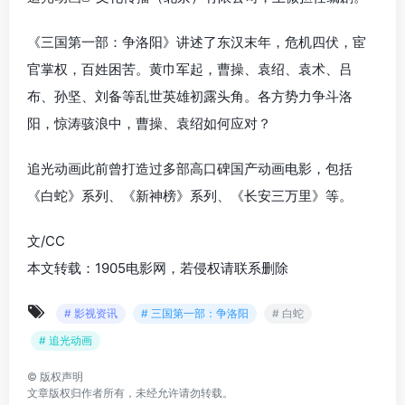
《三国第一部：争洛阳》讲述了东汉末年，危机四伏，宦
官掌权，百姓困苦。黄巾军起，曹操、袁绍、袁术、吕
布、孙坚、刘备等乱世英雄初露头角。各方势力争斗洛
阳，惊涛骇浪中，曹操、袁绍如何应对？
追光动画此前曾打造过多部高口碑国产动画电影，包括
《白蛇》系列、《新神榜》系列、《长安三万里》等。
文/CC
本文转载：1905电影网，若侵权请联系删除
# 影视资讯
# 三国第一部：争洛阳
# 白蛇
# 追光动画
©
版权声明
文章版权归作者所有，未经允许请勿转载。