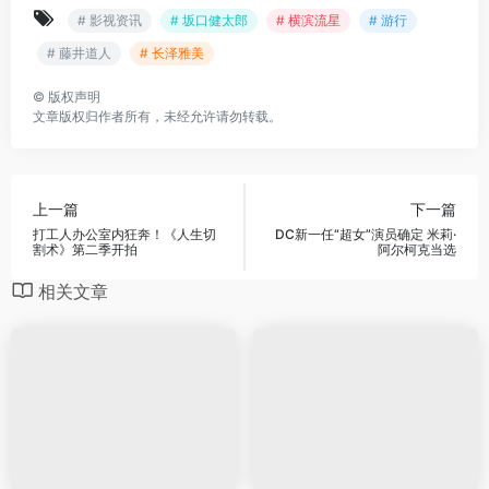
# 影视资讯
# 坂口健太郎
# 横滨流星
# 游行
# 藤井道人
# 长泽雅美
©
版权声明
文章版权归作者所有，未经允许请勿转载。
上一篇
下一篇
打工人办公室内狂奔！《人生切
DC新一任“超女”演员确定 米莉·
割术》第二季开拍
阿尔柯克当选
相关文章