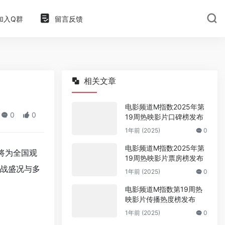
加入Q群
留言反馈
相关文章
电影频道M指数2025年第
0
0
19周热映影片口碑榜发布
1年前 (2025)
0
电影频道M指数2025年第
将为全国观
19周热映影片票房榜发布
战盛况与多
1年前 (2025)
0
电影频道M指数第19周热
映影片传播热度榜发布
1年前 (2025)
0