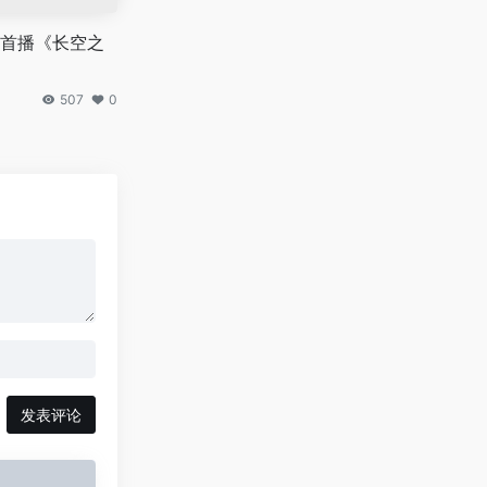
首播《长空之
507
0
发表评论