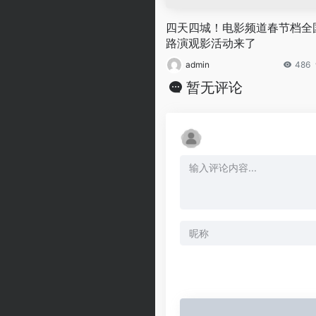
四天四城！电影频道春节档全
路演观影活动来了
admin
486
暂无评论