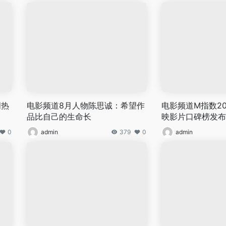
周热
电影频道8月人物陈思诚：希望作
电影频道M指数20
品比自己的生命长
映影片口碑榜发布
0
admin
379
0
admin