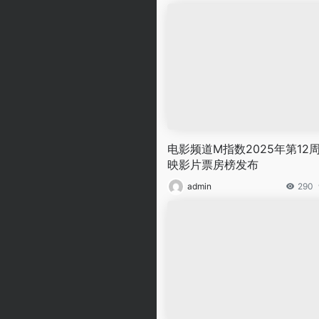
电影频道M指数2025年第12
映影片票房榜发布
admin
290