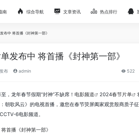
指南
综合导航
文章资讯
热点排行
发布中 将首播《封神第一部》
单发布中 将首播《封神第一部》
)发布
admin
522
将至，龙年春节假期“封神”不缺席！
电影频道
2024
春节片单
：朝歌风云》的电视首播，邀您在春节荧屏阖家观赏殷商质子征
CTV-6电影频道。