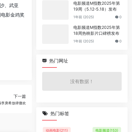
电影频道M指数2025年第
沙、武亚
19周（5.12-5.18）发布
国电影金鸡奖
1年前 (2025)
0
电影频道M指数2025年第
18周热映影片口碑榜发布
1年前 (2025)
0
热门网址
没有数据！
下一篇
畅李庚希放肆撒欢
热门标签
动画电影
(211)
电影频道
(153)