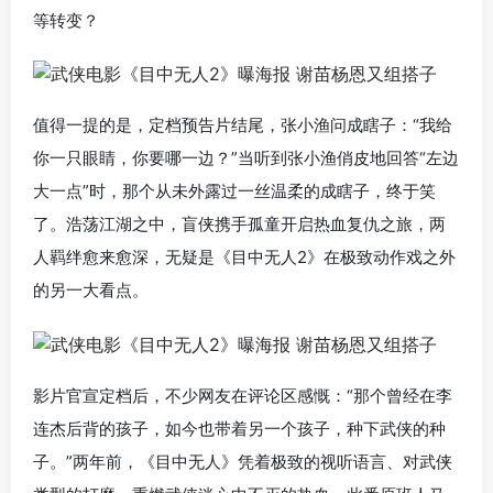
等转变？
值得一提的是，定档预告片结尾，张小渔问成瞎子：“我给
你一只眼睛，你要哪一边？”当听到张小渔俏皮地回答“左边
大一点”时，那个从未外露过一丝温柔的成瞎子，终于笑
了。浩荡江湖之中，盲侠携手孤童开启热血复仇之旅，两
人羁绊愈来愈深，无疑是《目中无人2》在极致动作戏之外
的另一大看点。
影片官宣定档后，不少网友在评论区感慨：“那个曾经在李
连杰后背的孩子，如今也带着另一个孩子，种下武侠的种
子。”两年前，《目中无人》凭着极致的视听语言、对武侠