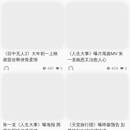
《目中无人2》大年初一上映
《人生大事》曝片尾曲MV 朱
谢苗诠释侠骨柔情
一龙杨恩又治愈人心
487
0
409
0
朱一龙《人生大事》曝海报 两
《天堂旅行团》曝终极预告 彭