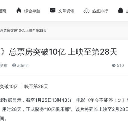
指南
综合导航
文章资讯
热点排行
总票房突破10亿 上映至第28天
》总票房突破10亿 上映至第28天
)发布
admin
510
版数据显示，截至1月25日13时43分，电影《
年会不能停！
》
，用时28天，正式跻身“10亿俱乐部”。该片将延长上映至2月2
间。