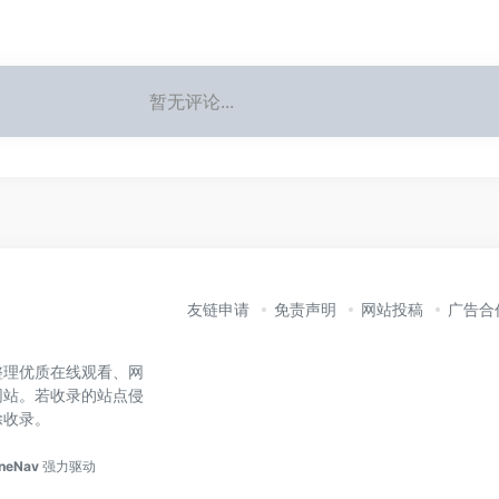
暂无评论...
友链申请
免责声明
网站投稿
广告合
整理优质在线观看、网
网站。若收录的站点侵
除收录。
neNav
强力驱动