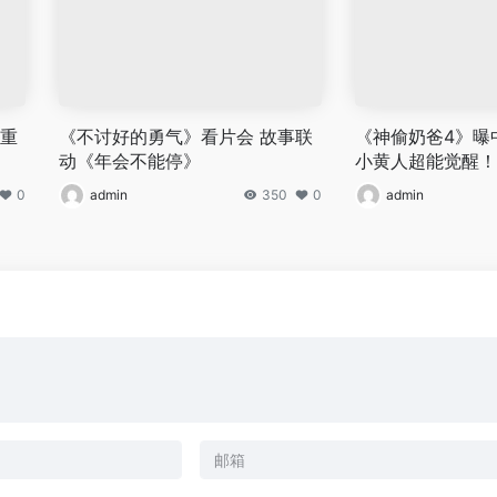
鹏重
《不讨好的勇气》看片会 故事联
《神偷奶爸4》曝
动《年会不能停》
小黄人超能觉醒！
0
admin
350
0
admin