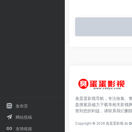
臭蛋蛋影视导航，专注收集、
盘搜索及磁力下载等相关影视
发布页
害到您的利益，请联系我们删
网站投稿
Copyright © 2026
臭蛋蛋影视
由
O
友情链接