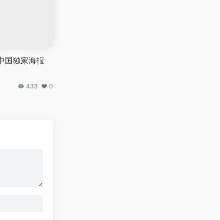
中国独家海报
433
0