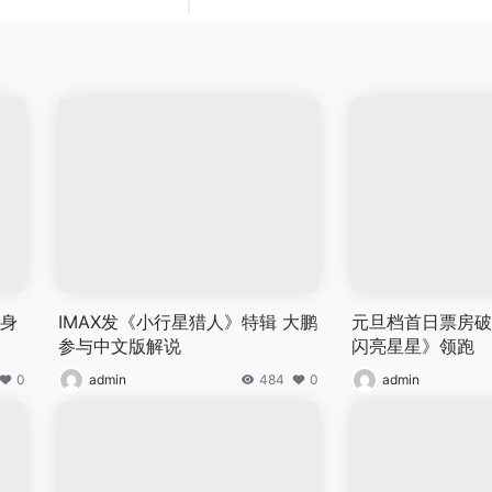
化身
IMAX发《小行星猎人》特辑 大鹏
元旦档首日票房破
参与中文版解说
闪亮星星》领跑
0
admin
484
0
admin