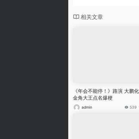
相关文章
《年会不能停！》路演 大鹏
金角大王点名爆梗
admin
539