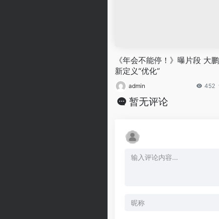
《年会不能停！》曝片段 大
新定义“优化”
admin
452
暂无评论