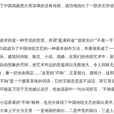
了中国戏曲悠久而深厚的丑角传统，成功地拍出了一部亦庄亦谐
求的是一种空灵的意境，所谓“盈满则溢”“虚室生白”“不着一字
留白就成为了中国传统文艺的一种基本创作方法，并逐渐形成了一
乐、建筑到诗歌、散文、小说、戏曲，在我们的传统艺术中，留
自由想象的空间，使艺术作品的意蕴得以无限放大，令人回味无
，像一切全由我定……”这里的“不响”，正是留白。据统计，这部
！“不响”是一个极富意味的词语，它的字面意思是不说话，而它背
可能是万语千言也难以说尽，恰如该剧中一句台词所言，“不响最
小说原著的“不响”精神，也充分体现了中国传统文艺的留白美学
大体上可分为五类：一是画面的留白，二是声音的留白，三是人