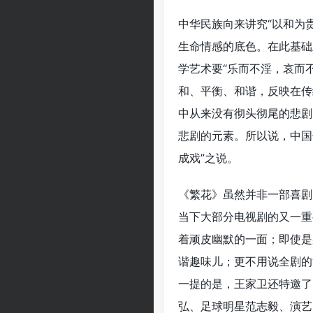
中华民族向来讲究“以和为贵
生命情感的底色。在此基础
学艺术要“乐而不淫，哀而
和、平衡、和谐，反映在传
中从来没有彻头彻尾的悲剧
悲剧的元素。所以说，中国
成戏”之说。
《繁花》虽然并非一部喜剧
当下大部分电视剧的又一重
着顽皮幽默的一面；即使是
谐趣味儿；更不用说全剧的
一提的是，王家卫还特邀了
弘、足球明星范志毅、演艺