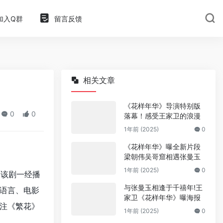
加入Q群
留言反馈
相关文章
《花样年华》导演特别版
0
0
落幕！感受王家卫的浪漫
1年前 (2025)
0
《花样年华》曝全新片段
梁朝伟吴哥窟相遇张曼玉
1年前 (2025)
0
。该剧一经播
与张曼玉相逢于千禧年!王
语言、电影
家卫《花样年华》曝海报
注《繁花》
1年前 (2025)
0