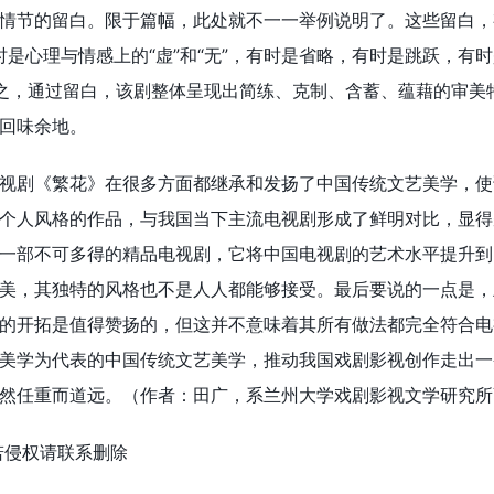
情节的留白。限于篇幅，此处就不一一举例说明了。这些留白，
有时是心理与情感上的“虚”和“无”，有时是省略，有时是跳跃，有
之，通过留白，该剧整体呈现出简练、克制、含蓄、蕴藉的审美
回味余地。
视剧《繁花》在很多方面都继承和发扬了中国传统文艺美学，使
个人风格的作品，与我国当下主流电视剧形成了鲜明对比，显得
一部不可多得的精品电视剧，它将中国电视剧的艺术水平提升到
美，其独特的风格也不是人人都能够接受。最后要说的一点是，
的开拓是值得赞扬的，但这并不意味着其所有做法都完全符合电
美学为代表的中国传统文艺美学，推动我国戏剧影视创作走出一
然任重而道远。（作者：田广，系兰州大学戏剧影视文学研究所
若侵权请联系删除