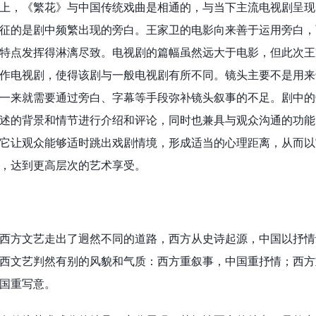
上，《繁花》与中国传统戏曲是相通的，与当下主流电视剧呈现
征的是剧中频繁出现的旁白。王家卫的电影向来善于运用旁白，
特点发挥得淋漓尽致。电视剧的篇幅虽然远大于电影，但此次王
作电视剧，使得该剧与一般电视剧有所不同。镜头主要不是用来
一来就需要通过旁白、字幕等手段弥补镜头叙事的不足。剧中的
述的背景和情节进行介绍和评论，同时也兼具与观众沟通的功能
它让观众能够适时跳出戏剧情境，形成适当的心理距离，从而以
，达到更高层次的艺术享受。
西方文艺走出了迥然不同的道路，西方从史诗起源，中国以抒情
西文艺判然有别的风貌和气质：西方重叙事，中国重抒情；西方
国重写意。