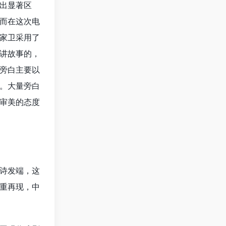
出显著区
而在这次电
家卫采用了
讲故事的，
旁白主要以
。大量旁白
审美的态度
诗发端，这
重再现，中