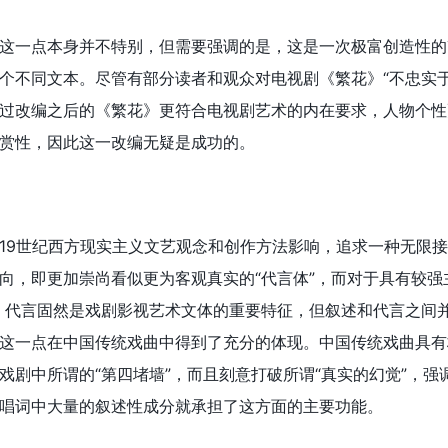
这一点本身并不特别，但需要强调的是，这是一次极富创造性的
个不同文本。尽管有部分读者和观众对电视剧《繁花》“不忠实于
过改编之后的《繁花》更符合电视剧艺术的内在要求，人物个性
赏性，因此这一改编无疑是成功的。
19世纪西方现实主义文艺观念和创作方法影响，追求一种无限
向，即更加崇尚看似更为客观真实的“代言体”，而对于具有较强
，代言固然是戏剧影视艺术文体的重要特征，但叙述和代言之间
这一点在中国传统戏曲中得到了充分的体现。中国传统戏曲具有
戏剧中所谓的“第四堵墙”，而且刻意打破所谓“真实的幻觉”，强
唱词中大量的叙述性成分就承担了这方面的主要功能。