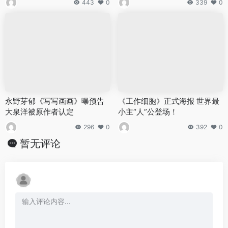
443
0
339
0
永野芽郁《写写画画》曝预告
《工作细胞》正式海报 世界最
大泉洋被原作者认定
小主“人”公登场！
296
0
392
0
暂无评论