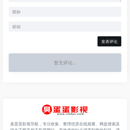
发表评论
暂无评论...
臭蛋蛋影视导航，专注收集、整理优质在线观看、网盘搜索及
磁力下载等相关影视网站。若收录的站点侵害到您的利益，请