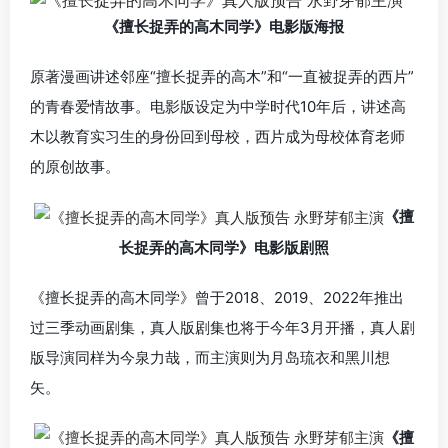
《擅长捉弄的高木同学》电影版海报
原著漫画讲述邻座“擅长捉弄的高木”和“一直被捉弄的西片”
的青春爱情故事。电影版设定为中学时代10年后，讲述高
木以教育实习生的身份回到母校，西片成为母校体育老师
的原创故事。
《擅
长捉弄的高木同学》电影版剧照
《擅长捉弄的高木同学》曾于2018、2019、2022年推出
过三季动画剧集，真人版剧集也将于今年3月开播，真人剧
版导演同样为今泉力哉，而主演则为月岛琉衣和黑川想
矢。
《擅