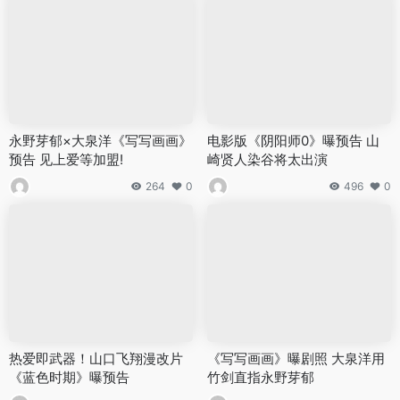
永野芽郁×大泉洋《写写画画》
电影版《阴阳师0》曝预告 山
预告 见上爱等加盟!
崎贤人染谷将太出演
264
0
496
0
热爱即武器！山口飞翔漫改片
《写写画画》曝剧照 大泉洋用
《蓝色时期》曝预告
竹剑直指永野芽郁