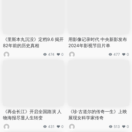
《里斯本丸沉没》定档9.6 揭开
用影像记录时代 中央新影发布
82年前的历史真相
2024年影视节目片单
474
0
477
0
《再会长江》开启全国路演 人
《珍·古道尔的传奇一生》上映
物海报尽显人生转变
展现女科学家传奇
431
0
513
0