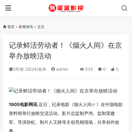
首页
•
影视资讯
•
正文
记录鲜活劳动者！《烟火人间》在京
举办放映活动
3年前 (2024)发布
admin
535
0
0
1905电影网讯
近日，纪录电影《
烟火人间
》在中国电影
资料馆举行放映交流活动。影片总监制尹鸿、监制雷建
军、导演孙虹、制片人王静等主创亮相现场，分享创作故
事。