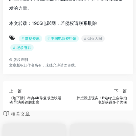
发的力量。
本文转载：1905电影网，若侵权请联系删除
# 影视资讯
# 中国电影资料馆
# 烟火人间
# 纪录电影
©
版权声明
文章版权归作者所有，未经允许请勿转载。
上一篇
下一篇
《地下情》举办4K修复版放映活
梦想照进现实！B站up主自学拍
动 导演关锦鹏出席
电影获得多个奖项
相关文章