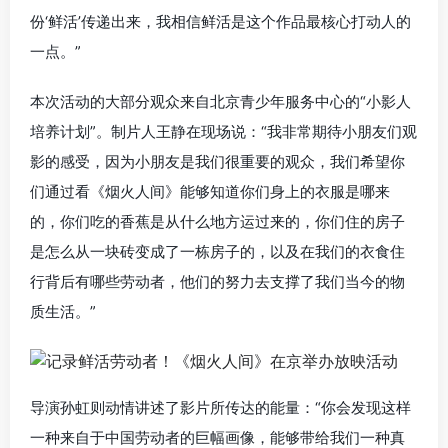
份‘鲜活’传递出来，我相信鲜活是这个作品最核心打动人的
一点。”
本次活动的大部分观众来自北京青少年服务中心的“小影人
培养计划”。制片人王静在现场说：“我非常期待小朋友们观
影的感受，因为小朋友是我们很重要的观众，我们希望你
们通过看《烟火人间》能够知道你们身上的衣服是哪来
的，你们吃的香蕉是从什么地方运过来的，你们住的房子
是怎么从一块砖变成了一栋房子的，以及在我们的衣食住
行背后有哪些劳动者，他们的努力去支撑了我们当今的物
质生活。”
导演孙虹则动情讲述了影片所传达的能量：“你会发现这样
一种来自于中国劳动者的巨幅画像，能够带给我们一种真