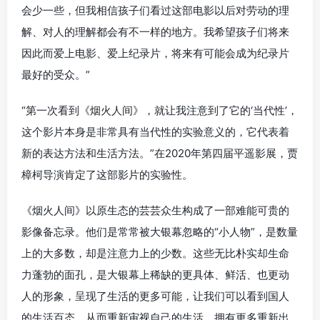
会少一些，但我相信孩子们看过这部电影以后对劳动的理
解、对人的理解都会有不一样的地方。我希望孩子们将来
因此而爱上电影、爱上纪录片，将来有可能会成为纪录片
最好的受众。”
“第一次看到《烟火人间》，就让我注意到了它的‘当代性’，
这个影片本身是非常具有当代性的实验意义的，它代表着
新的表达方法和生活方法。”在2020年第四届平遥影展，贾
樟柯导演肯定了这部影片的实验性。
《烟火人间》以原生态的芸芸众生构成了一部难能可贵的
影像备忘录。他们是常常被大银幕忽略的“小人物”，是数量
上的大多数，却是注意力上的少数。这些无比朴实却生命
力蓬勃的面孔，是大银幕上稀缺的更具体、鲜活、也更动
人的形象，呈现了生活的更多可能，让我们可以看到国人
的生活百态，从而重新审视自己的生活，拥有更多重新出