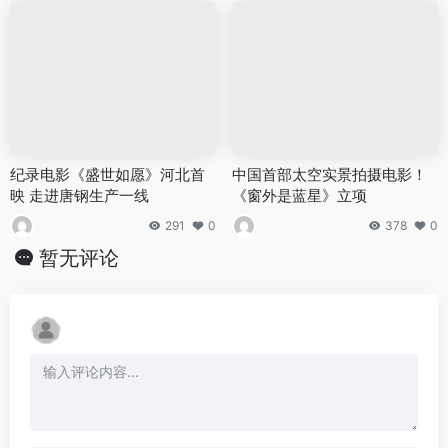
纪录电影《盛世如愿》河北首
中国首部太空实景拍摄电影！
映 走进唐钢生产一线
《窗外是蓝星》立项
291
0
378
0
暂无评论