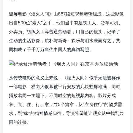
竖屏电影《烟火人间》由887段短视频剪辑组成，这些影像
出自509位“素人”之手，他们当中有建筑工人、货车司机、
外卖员、纺织女工等普通劳动者，用自己的镜头，记录了
生动的生活影像，质朴与新奇、欢乐与泪水兼而有之，共
同构成了千千万万当代中国人的真切写照。
从传统电影的意义上来说，《烟火人间》似乎无法被称作
一部电影，横向大银幕被平行安放的几块竖屏堆满，同时
播放着同一主题下、不同时空的短视频内容。影片分成
衣、食、住、行、家，共5个篇章，从“衣食住行”的物质需
求，到“家”的精神情感归宿，导演希望能让观众从中找到共
同的连接。