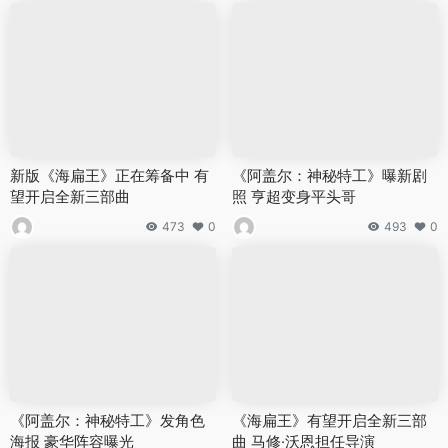
新版《海扁王》正在筹备中 有
《阿盖尔：神秘特工》曝新剧
望开启全新三部曲
照 亨超变身平头哥
473
0
493
0
《阿盖尔：神秘特工》发角色
《海扁王》有望开启全新三部
海报 豪华阵容曝光
曲 马修·沃恩担任导演