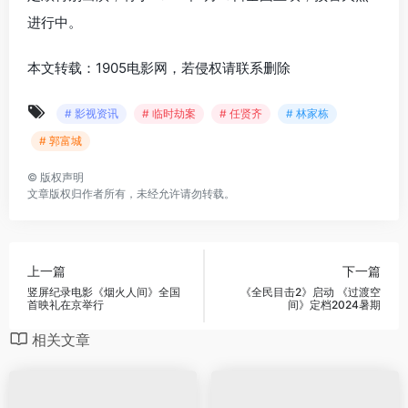
进行中。
本文转载：1905电影网，若侵权请联系删除
# 影视资讯
# 临时劫案
# 任贤齐
# 林家栋
# 郭富城
©
版权声明
文章版权归作者所有，未经允许请勿转载。
上一篇
下一篇
竖屏纪录电影《烟火人间》全国
《全民目击2》启动 《过渡空
首映礼在京举行
间》定档2024暑期
相关文章