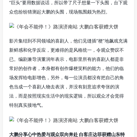
“巨头”要用数据说话，所以带了尺子想量一下头围，台下观
众也纷纷猜测起大鹏的头围，现场氛围颇为热烈。
影片集结到不同领域的喜剧人，他们见缝插“梗”地飙戏充满
新鲜感和化学反应，更难得的是风格统一，令观众赞叹不
已。编剧兼导演董润年表示，电影里所有的喜剧人都是非
常好的创作者，本身都有创作爆梗笑料的能力，他们的临
场发挥给电影增色，另外，每一位演员都没有把自己的角
色当成一个喜剧人物去表演，并没有刻意追求夸张的演
法，而是按照现实生活中的现实逻辑，所以观众才会觉得
特别真实接地气。
大鹏分享心中热爱与观众双向奔赴 白客庄达菲获赠山东特