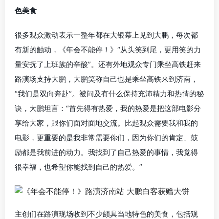
色美食
很多观众激动表示一整年都在大银幕上见到大鹏，每次都
有新的触动，《年会不能停！》“从头笑到尾，更用笑的力
量安抚了上班族的辛酸”。还有外地观众专门乘坐高铁赶来
路演场支持大鹏，大鹏笑称自己也是乘坐高铁来到济南，
“我们是双向奔赴”。被问及有什么保持充沛精力和热情的秘
诀，大鹏坦言：“首先得有热爱，我的热爱是把这部电影分
享给大家，跟你们面对面地交流。比起观众需要我和我的
电影，更重要的是我非常需要你们，因为你们的肯定、鼓
励都是我前进的动力。我找到了自己热爱的事情，我觉得
很幸福，也希望你能找到自己的热爱。”
主创们在路演现场收到不少颇具当地特色的美食，包括观