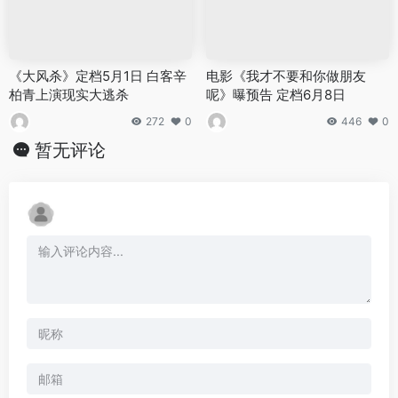
《大风杀》定档5月1日 白客辛
电影《我才不要和你做朋友
柏青上演现实大逃杀
呢》曝预告 定档6月8日
272
0
446
0
暂无评论