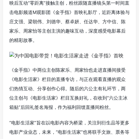
映后互动“零距离”接触主创，粉丝跟随直播镜头第一时间直
击电影频道M观影团《金手指》首映礼影厅，近距离体验与
庄文强、梁朝伟、刘德华、蔡卓妍、任达华、方中信、陈
家乐、周家怡等主创主演的趣味互动，深度感受电影幕后
的精彩故事。
《金手指》中两位主创陈家乐、周家怡也走进直播间接受
《电影生活家》栏目的直播专访，与正在观看直播的观众
们热情互动、分享创作心得。随后的六公主有礼环节，两
位主创与《电影生活家》栏目互换好礼，在收到“六公主冰
箱贴”后回礼签名海报，作为福利回馈直播间粉丝。
“电影生活家”旨在以电影内容为桥梁，关注到衍生品等更多
电影产业业态，未来，“电影生活家”也将联手文旅、票务等