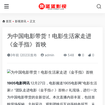
首页
•
影视资讯
•
正文
为中国电影带货！电影生活家走进
《金手指》首映
3年前 (2023)发布
admin
548
0
0
1905电影网讯
12月27日，电影频道1905电影网“
电影生活
家
”团队走进电影《
金手指
》
首映
礼现场，进行一次
为中国电影带货的全新尝试。本次直播内容丰富，包括首
映现场探秘、主创采访、观影团映后互动等特色环节，从