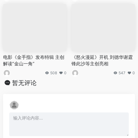
电影《金手指》发布特辑 主创
《怒火漫延》开机 刘德华谢霆
解读“金山一角”
锋此沙等主创亮相
508
0
547
0
暂无评论