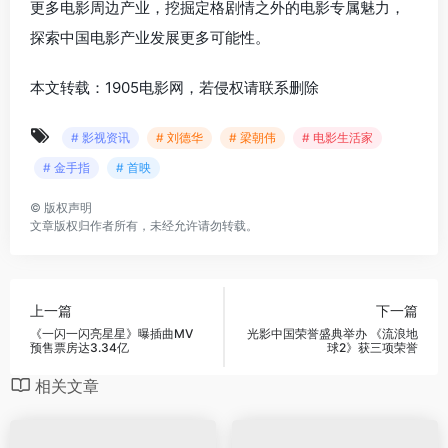
更多电影周边产业，挖掘定格剧情之外的电影专属魅力，
探索中国电影产业发展更多可能性。
本文转载：1905电影网，若侵权请联系删除
# 影视资讯
# 刘德华
# 梁朝伟
# 电影生活家
# 金手指
# 首映
©
版权声明
文章版权归作者所有，未经允许请勿转载。
上一篇
下一篇
《一闪一闪亮星星》曝插曲MV
光影中国荣誉盛典举办 《流浪地
预售票房达3.34亿
球2》获三项荣誉
相关文章