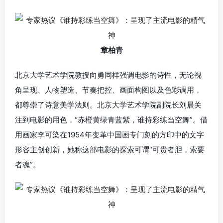
章柏青
北京大学艺术学院教授向勇同样强调电影的诗性，无论视
角呈现、人物塑造、节奏把控、画面构图以及色彩调用，
都尊崇了诗意美学法则。北京大学艺术学院副院长刘晨关
注到电影的用色，“赤橙黄绿青蓝紫，谁持彩练当空舞”。借
用画家李可染在1954年变革中国画专门刻的方印中的文字
形容主创创新，她称这部电影的探索可谓“可贵者胆，索要
者魂”。