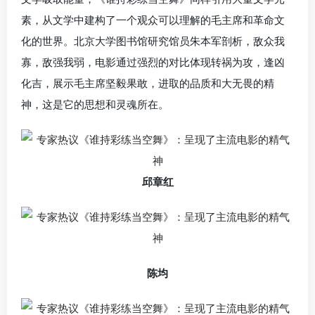
素，从文学中建构了一个观众可以理解的毛主席和革命文
化的世界。北京大学图书馆研究馆员朱本军剖析，敌众我
寡，敌强我弱，电影通过强烈的对比体现转祸为攻，逢凶
化吉，展示毛主席坚毅果敢，进取的品质和大无畏的精
神，这是它的思想和灵魂所在。
邱章红
陈均