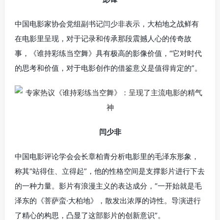
中国电影家协会党组副书记闫少非表示，大柏地之战鲜有
在电影里呈现，对于记录和传承那段震撼人心的传奇故
事，《谁持彩练当空舞》具有极高的影像价值，“它对时代
的思考和价值，对于电影创作的借鉴意义是值得肯定的”。
闫少非
中国电影评论学会会长章柏青分析电影里的毛泽东形象，
称其“站得住、立得起”，他的性格空间是支撑影片进行下去
的一种力量。影片有浪漫主义的表达成分，“一开始就是毛
泽东的《菩萨蛮·大柏地》，散发出浓厚的诗性。导演进行
了精心的构思，凸显了这部影片的创新意识”。