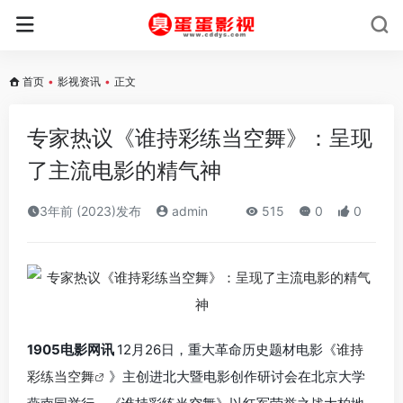
首页
•
影视资讯
•
正文
专家热议《谁持彩练当空舞》：呈现
了主流电影的精气神
3年前 (2023)发布
admin
515
0
0
1905电影网讯
12月26日，重大革命历史题材电影《
谁持
彩练当空舞
》主创进北大暨电影创作研讨会在北京大学