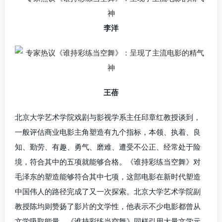
李洋
王蓓
北京大学艺术学院戏剧与影视学系主任邱章红教授谈到，
一般评估商业电影主角塑造有九个指标，本领、执着、良
知、勤劳、有趣、勇气、磨难、遭受不公正、经常处于险
境，符合其中的五项就能够合格。《谁持彩练当空舞》对
毛泽东的塑造能够符合其中七项，这部电影在新时代塑造
中国伟人的路径完成了又一次探索。北京大学艺术学院副
教授陈均则赞扬了影片的文学性，他表示不少电影都曾从
文学吸取能量，《谁持彩练当空舞》同样引用大量文学元