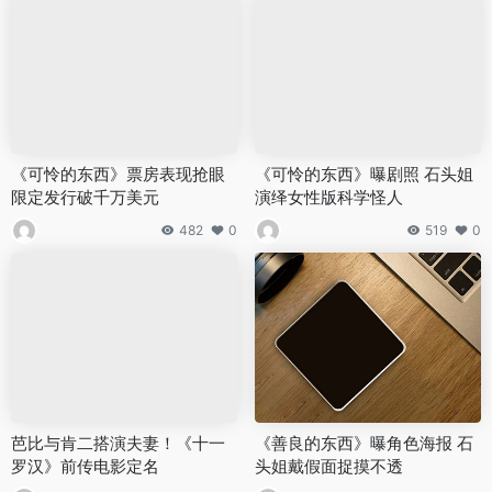
《可怜的东西》票房表现抢眼
《可怜的东西》曝剧照 石头姐
限定发行破千万美元
演绎女性版科学怪人
482
0
519
0
芭比与肯二搭演夫妻！《十一
《善良的东西》曝角色海报 石
罗汉》前传电影定名
头姐戴假面捉摸不透