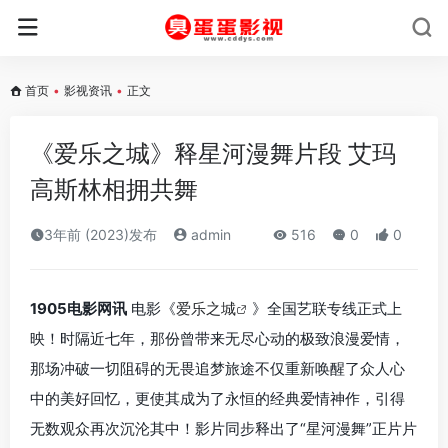
首页
•
影视资讯
•
正文
《爱乐之城》释星河漫舞片段 艾玛
高斯林相拥共舞
3年前 (2023)发布
admin
516
0
0
1905电影网讯
电影《
爱乐之城
》全国艺联专线正式上
映！时隔近七年，那份曾带来无尽心动的极致浪漫爱情，
那场冲破一切阻碍的无畏追梦旅途不仅重新唤醒了众人心
中的美好回忆，更使其成为了永恒的经典爱情神作，引得
无数观众再次沉沦其中！影片同步释出了“星河漫舞”正片片