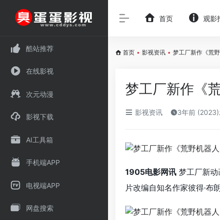
首页
观影
酷站推荐
首页
•
影视资讯
•
梦工厂新作《荒野
在线影视
梦工厂新作《荒
次元动漫
影视资讯
3年前 (2023
影视下载
AI工具箱
手机端APP
1905电影网讯
梦工厂新动
电视端APP
片改编自知名作家彼得·布
网盘搜索