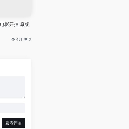
电影开拍 原版
451
0
发表评论