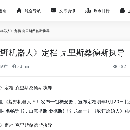
指南
综合导航
文章资讯
热点排行
机器人》定档 克里斯桑德斯执导
野机器人》定档 克里斯桑德斯执导
)发布
admin
492
画《
荒野机器人
》发布一组概念照，宣布定档明年9月20日北
朗同名畅销书，由克里斯·桑德斯(《驯龙高手》《疯狂原始人》)