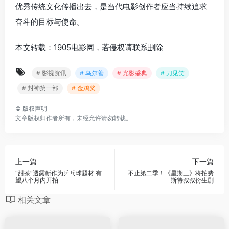
优秀传统文化传播出去，是当代电影创作者应当持续追求
奋斗的目标与使命。
本文转载：1905电影网，若侵权请联系删除
# 影视资讯
# 乌尔善
# 光影盛典
# 刀见笑
# 封神第一部
# 金鸡奖
©
版权声明
文章版权归作者所有，未经允许请勿转载。
上一篇
下一篇
“甜茶”透露新作为乒乓球题材 有
不止第二季！《星期三》将拍费
望八个月内开拍
斯特叔叔衍生剧
相关文章