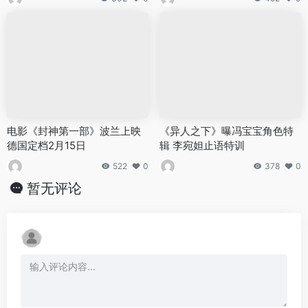
电影《封神第一部》波兰上映
《异人之下》曝冯宝宝角色特
德国定档2月15日
辑 李宛妲止语特训
522
0
378
0
暂无评论