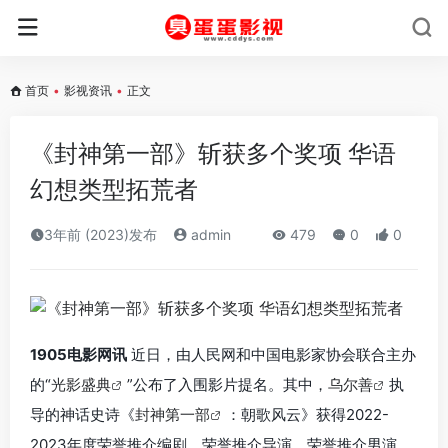
首页
•
影视资讯
•
正文
《封神第一部》斩获多个奖项 华语
幻想类型拓荒者
3年前 (2023)发布
admin
479
0
0
1905电影网讯
近日，由人民网和中国电影家协会联合主办
的“
光影盛典
”公布了入围影片提名。其中，
乌尔善
执
导的神话史诗《
封神第一部
：朝歌风云》获得2022-
2023年度荣誉推介编剧、荣誉推介导演、荣誉推介男演