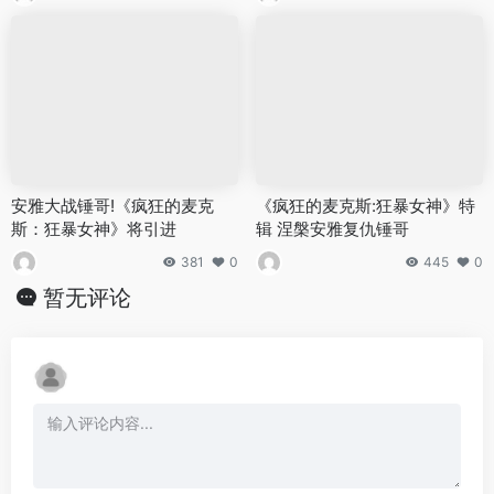
安雅大战锤哥!《疯狂的麦克
《疯狂的麦克斯:狂暴女神》特
斯：狂暴女神》将引进
辑 涅槃安雅复仇锤哥
381
0
445
0
暂无评论