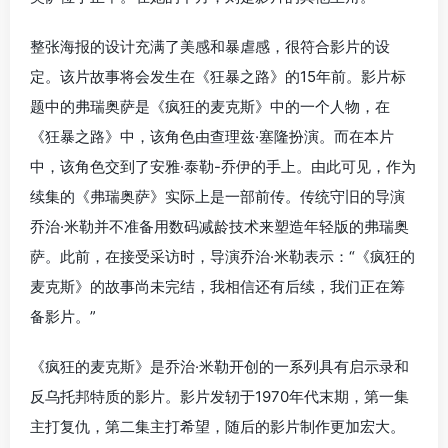
整张海报的设计充满了美感和暴虐感，很符合影片的设
定。该片故事将会发生在《狂暴之路》的15年前。影片标
题中的弗瑞奥萨是《疯狂的麦克斯》中的一个人物，在
《狂暴之路》中，该角色由查理兹·塞隆扮演。而在本片
中，该角色交到了安雅·泰勒-乔伊的手上。由此可见，作为
续集的《弗瑞奥萨》实际上是一部前传。传统守旧的导演
乔治·米勒并不准备用数码减龄技术来塑造年轻版的弗瑞奥
萨。此前，在接受采访时，导演乔治·米勒表示：“《疯狂的
麦克斯》的故事尚未完结，我相信还有后续，我们正在筹
备影片。”
《疯狂的麦克斯》是乔治·米勒开创的一系列具有启示录和
反乌托邦特质的影片。影片发轫于1970年代末期，第一集
主打复仇，第二集主打希望，随后的影片制作更加宏大。