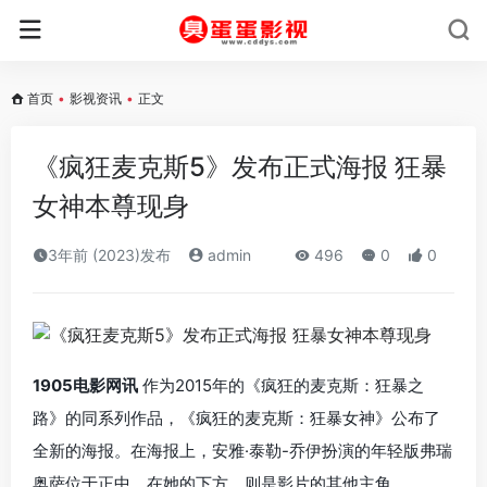
首页
•
影视资讯
•
正文
《疯狂麦克斯5》发布正式海报 狂暴
女神本尊现身
3年前 (2023)发布
admin
496
0
0
1905电影网讯
作为2015年的《疯狂的麦克斯：狂暴之
路》的同系列作品，《疯狂的麦克斯：狂暴女神》公布了
全新的海报。在海报上，安雅·泰勒-乔伊扮演的年轻版弗瑞
奥萨位于正中。在她的下方，则是影片的其他主角。