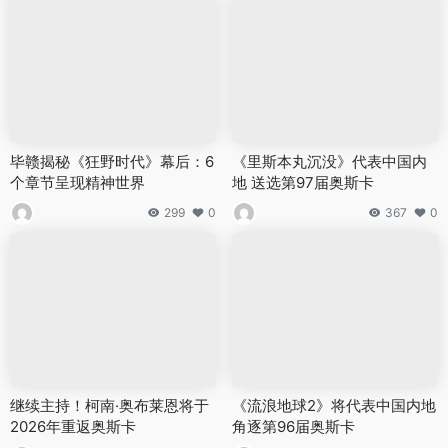
毕赣揭秘《狂野时代》幕后：6
《里斯本丸沉没》代表中国内
个章节呈现精神世界
地 送选第97届奥斯卡
299
0
367
0
继续主持！柯南·奥布莱恩将于
《流浪地球2》将代表中国内地
2026年重返奥斯卡
角逐第96届奥斯卡