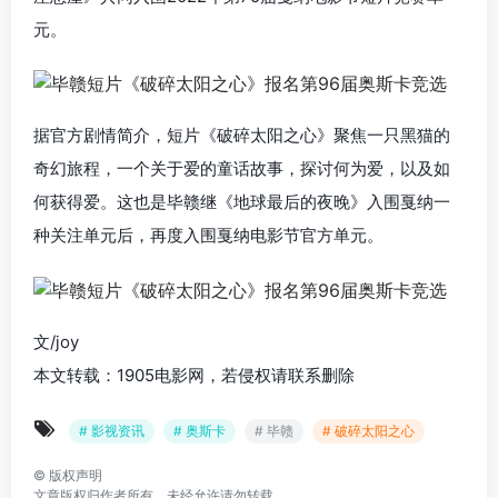
元。
据官方剧情简介，短片《破碎太阳之心》聚焦一只黑猫的
奇幻旅程，一个关于爱的童话故事，探讨何为爱，以及如
何获得爱。这也是毕赣继《地球最后的夜晚》入围戛纳一
种关注单元后，再度入围戛纳电影节官方单元。
文/joy
本文转载：1905电影网，若侵权请联系删除
# 影视资讯
# 奥斯卡
# 毕赣
# 破碎太阳之心
©
版权声明
文章版权归作者所有，未经允许请勿转载。