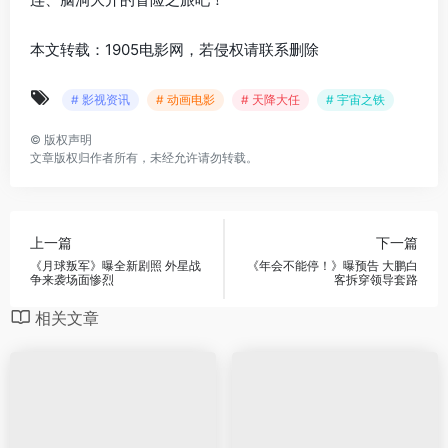
本文转载：1905电影网，若侵权请联系删除
# 影视资讯
# 动画电影
# 天降大任
# 宇宙之铁
©
版权声明
文章版权归作者所有，未经允许请勿转载。
上一篇
下一篇
《月球叛军》曝全新剧照 外星战
《年会不能停！》曝预告 大鹏白
争来袭场面惨烈
客拆穿领导套路
相关文章