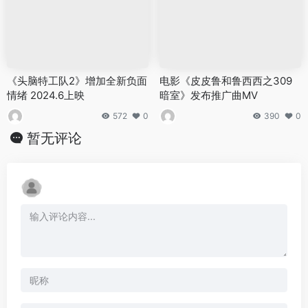
《头脑特工队2》增加全新负面
电影《皮皮鲁和鲁西西之309
情绪 2024.6上映
暗室》发布推广曲MV
572
0
390
0
暂无评论