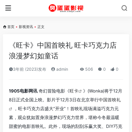
首页
•
影视资讯
•
正文
《旺卡》中国首映礼 旺卡巧克力店
浪漫梦幻如童话
3年前 (2023)发布
admin
506
0
0
1905电影网讯
奇幻冒险电影《
旺卡
》(Wonka)将于12月
8日正式全国上映。影片于12月3日在北京举行
中国首映礼
，旺卡巧克力店盛大“开业”！首映礼现场满溢巧克力元
素，观众犹如置身浪漫梦幻巧克力世界，堪称今冬最温暖
甜蜜的电影首映礼。此外，现场的刮刮乐赢大奖、DIY巧克