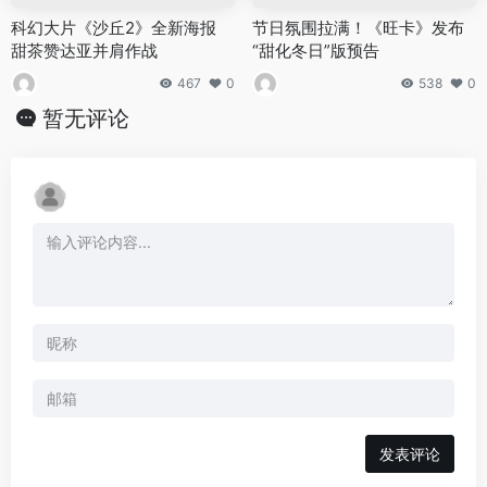
科幻大片《沙丘2》全新海报
节日氛围拉满！《旺卡》发布
甜茶赞达亚并肩作战
“甜化冬日”版预告
467
0
538
0
暂无评论
发表评论