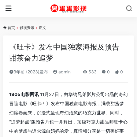
首页
•
影视资讯
•
正文
《旺卡》发布中国独家海报及预告
甜茶奋力追梦
3年前 (2023)发布
admin
533
0
0
1905电影网讯
11月27日，由华纳兄弟影片公司出品的奇幻
冒险电影《
旺卡
》发布中国独家电影海报，满载甜蜜梦
幻席卷而来，沉浸式呈现奇幻治愈的巧克力世界。同时，
“追梦起点”版预告片也一并释出，顶级巧克力甜品师旺卡心
中的梦想与追求源自妈妈的爱，真情和分享是一切美好事