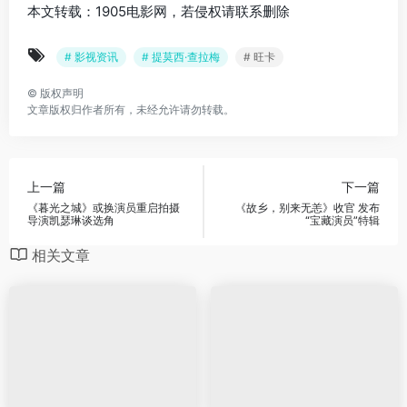
本文转载：1905电影网，若侵权请联系删除
# 影视资讯
# 提莫西·查拉梅
# 旺卡
©
版权声明
文章版权归作者所有，未经允许请勿转载。
上一篇
下一篇
《暮光之城》或换演员重启拍摄
《故乡，别来无恙》收官 发布
导演凯瑟琳谈选角
“宝藏演员”特辑
相关文章