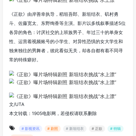
《正欲》由岸善幸执导，稻垣吾郎、新垣结衣、矶村勇
斗、佐藤宽太、东野绚香等主演。影片以多线叙事描述5位
各异的角色：讨厌社交的上班族男子、年过三十的单身女
性、运营着视频账号的小学生、对异性恐惧的女大学生和
独来独往的男舞者，彼此看似无关，却各自都有着不同寻
常的特殊癖好。
文/UTA
本文转载：1905电影网，若侵权请联系删除
# 影视资讯
# 剧照
# 新垣结衣
# 正欲
# 特辑