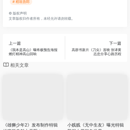
# 稻垣吾郎
©
版权声明
文章版权归作者所有，未经允许请勿转载。
上一篇
下一篇
《我本是高山》曝终极预告海报
高群书新片《刀尖》首映 张译黄
燃灯精神高山回响
志忠分享心路历程
相关文章
《雄狮少年2》发布制作特辑
小贱贱《无中生友》曝光特辑