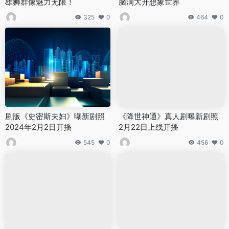
雄狮群像魅力无限！
脑洞大开想象世界
325
0
464
0
剧版《史密斯夫妇》曝新剧照
《降世神通》真人剧曝新剧照
2024年2月2日开播
2月22日上线开播
545
0
456
0