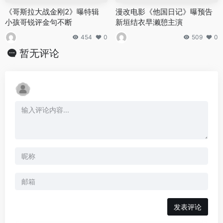
《哥斯拉大战金刚2》曝特辑
漫改电影《他国日记》曝预告
小孩哥锐评金句不断
新垣结衣早濑憩主演
454
0
509
0
暂无评论
发表评论