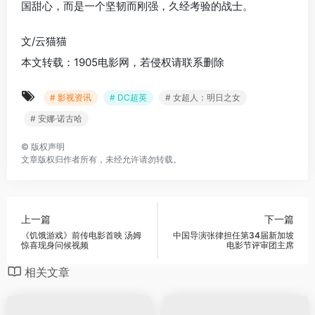
国甜心，而是一个坚韧而刚强，久经考验的战士。
文/云猫猫
本文转载：1905电影网，若侵权请联系删除
# 影视资讯
# DC超英
# 女超人：明日之女
# 安娜·诺古哈
©
版权声明
文章版权归作者所有，未经允许请勿转载。
上一篇
下一篇
《饥饿游戏》前传电影首映 汤姆
中国导演张律担任第34届新加坡
惊喜现身问候视频
电影节评审团主席
相关文章