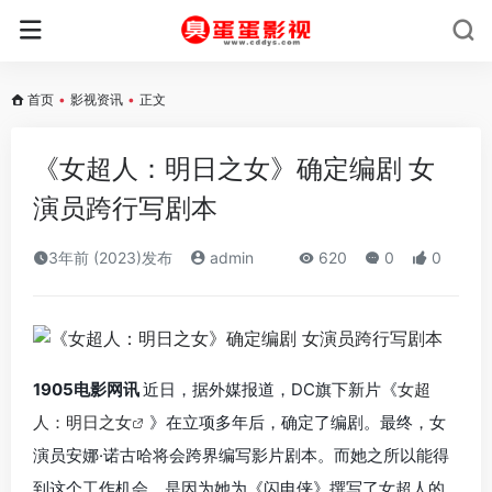
首页
•
影视资讯
•
正文
《女超人：明日之女》确定编剧 女
演员跨行写剧本
3年前 (2023)发布
admin
620
0
0
1905电影网讯
近日，据外媒报道，DC旗下新片《
女超
人：明日之女
》在立项多年后，确定了编剧。最终，女
演员安娜·诺古哈将会跨界编写影片剧本。而她之所以能得
到这个工作机会，是因为她为《闪电侠》撰写了女超人的