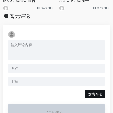
尼克3》曝最新预告
强者天下》曝预告
346
0
378
0
暂无评论
发表评论
暂无评论...