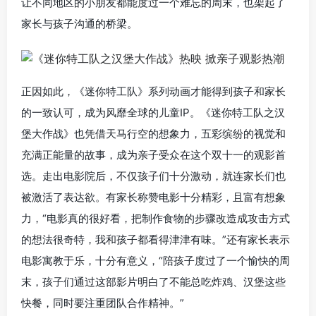
让不同地区的小朋友都能度过一个难忘的周末，也架起了
家长与孩子沟通的桥梁。
正因如此，《迷你特工队》系列动画才能得到孩子和家长
的一致认可，成为风靡全球的儿童IP。《迷你特工队之汉
堡大作战》也凭借天马行空的想象力，五彩缤纷的视觉和
充满正能量的故事，成为亲子受众在这个双十一的观影首
选。走出电影院后，不仅孩子们十分激动，就连家长们也
被激活了表达欲。有家长称赞电影十分精彩，且富有想象
力，“电影真的很好看，把制作食物的步骤改造成攻击方式
的想法很奇特，我和孩子都看得津津有味。”还有家长表示
电影寓教于乐，十分有意义，“陪孩子度过了一个愉快的周
末，孩子们通过这部影片明白了不能总吃炸鸡、汉堡这些
快餐，同时要注重团队合作精神。”