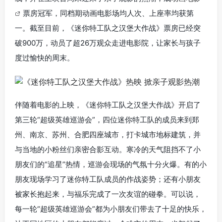
票房冠军，同档期动画电影场均人次、上座率均获第
一。截至目前，《迷你特工队之汉堡大作战》票房已经突
破900万，动员了超26万观众走进电影院，让家长与孩子
度过愉快的周末。
伴随着电影的上映，《迷你特工队之汉堡大作战》开启了
第三轮“超级英雄巡游会”，四位迷你特工队的成员来到郑
州、南京、苏州、合肥四座城市，打卡城市地标建筑，并
与当地的小粉丝们亲密合影互动。寒冷的天气阻挡不了小
朋友们的“追星”热情，巡游会现场的气氛十分火爆。有的小
朋友现场学习了迷你特工队成员的作战姿势；还有小朋友
被家长抱起来，与福乐完成了一次友谊的碰拳。可以说，
每一轮“超级英雄巡游会”都为小朋友们带去了十足的快乐，