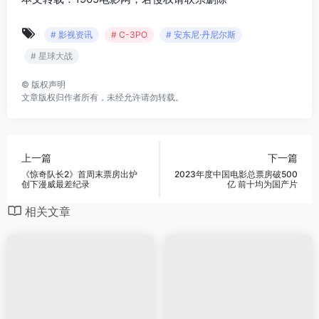
# 影视资讯
# C-3PO
# 安东尼·丹尼尔斯
# 星球大战
©
版权声明
文章版权归作者所有，未经允许请勿转载。
上一篇
下一篇
《惊奇队长2》首周末票房出炉
2023年度中国电影总票房破500
创下漫威最差纪录
亿 前十均为国产片
相关文章