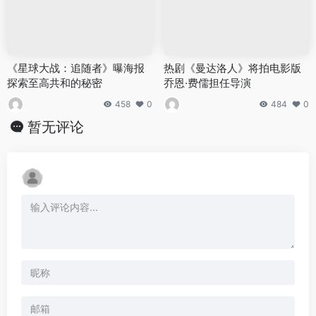
《星球大战：追随者》曝海报
热剧《曼达洛人》将拍电影版
探索至高共和的秘密
乔恩·费儒担任导演
458
0
484
0
暂无评论