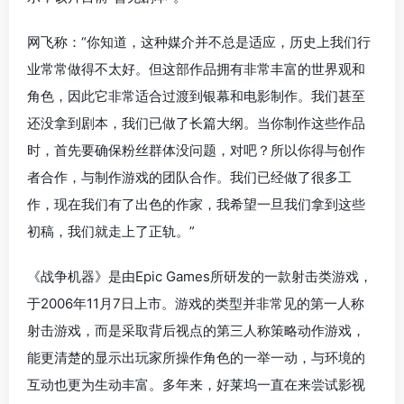
网飞称：“你知道，这种媒介并不总是适应，历史上我们行
业常常做得不太好。但这部作品拥有非常丰富的世界观和
角色，因此它非常适合过渡到银幕和电影制作。我们甚至
还没拿到剧本，我们已做了长篇大纲。当你制作这些作品
时，首先要确保粉丝群体没问题，对吧？所以你得与创作
者合作，与制作游戏的团队合作。我们已经做了很多工
作，现在我们有了出色的作家，我希望一旦我们拿到这些
初稿，我们就走上了正轨。”
《战争机器》是由Epic Games所研发的一款射击类游戏，
于2006年11月7日上市。游戏的类型并非常见的第一人称
射击游戏，而是采取背后视点的第三人称策略动作游戏，
能更清楚的显示出玩家所操作角色的一举一动，与环境的
互动也更为生动丰富。多年来，好莱坞一直在来尝试影视