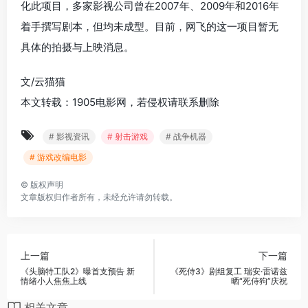
化此项目，多家影视公司曾在2007年、2009年和2016年
着手撰写剧本，但均未成型。目前，网飞的这一项目暂无
具体的拍摄与上映消息。
文/云猫猫
本文转载：1905电影网，若侵权请联系删除
# 影视资讯
# 射击游戏
# 战争机器
# 游戏改编电影
©
版权声明
文章版权归作者所有，未经允许请勿转载。
上一篇
下一篇
《头脑特工队2》曝首支预告 新
《死侍3》剧组复工 瑞安·雷诺兹
情绪小人焦焦上线
晒“死侍狗”庆祝
相关文章