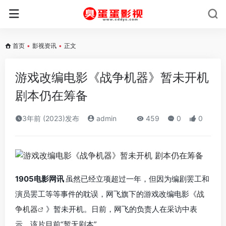
首页
•
影视资讯
•
正文
游戏改编电影《战争机器》暂未开机
剧本仍在筹备
3年前 (2023)发布
admin
459
0
0
1905电影网讯
虽然已经立项超过一年，但因为编剧罢工和
演员罢工等等事件的耽误，网飞旗下的游戏改编电影《
战
争机器
》暂未开机。日前，网飞的负责人在采访中表
示，该片目前“暂无剧本”。