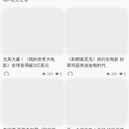
北美大爆！《我的世界大电
《刺猬索尼克》拍衍生电影 好
影》全球首周破3亿美元
莱坞迎来游改电时代
283
0
282
0