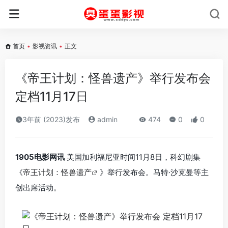
首页
•
影视资讯
•
正文
《帝王计划：怪兽遗产》举行发布会
定档11月17日
3年前 (2023)发布
admin
474
0
0
1905电影网讯
美国加利福尼亚时间11月8日，科幻剧集
《
帝王计划：怪兽遗产
》举行发布会。马特·沙克曼等主
创出席活动。