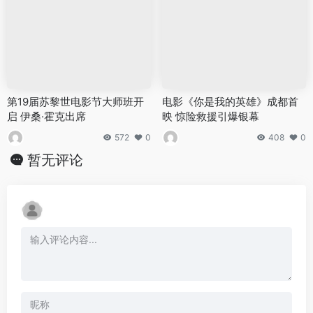
第19届苏黎世电影节大师班开
电影《你是我的英雄》成都首
启 伊桑·霍克出席
映 惊险救援引爆银幕
572
0
408
0
暂无评论