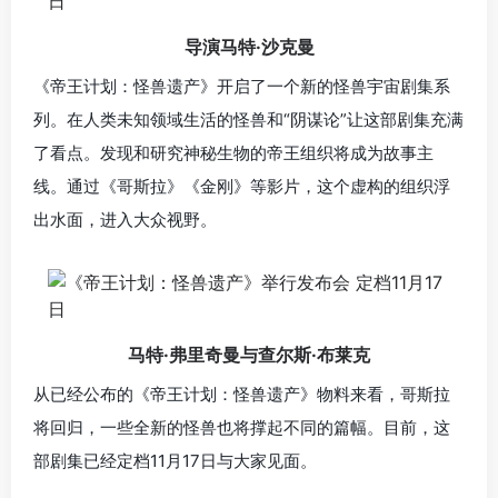
导演马特·沙克曼
《帝王计划：怪兽遗产》开启了一个新的怪兽宇宙剧集系
列。在人类未知领域生活的怪兽和“阴谋论”让这部剧集充满
了看点。发现和研究神秘生物的
帝王组织将成为故事主
线。通过《哥斯拉》《金刚》等影片，这个虚构的组织浮
出水面，进入大众视野。
马特·弗里奇曼与查尔斯·布莱克
从已经公布的《帝王计划：怪兽遗产》物料来看，哥斯拉
将回归，一些全新的怪兽也将撑起不同的篇幅。目前，这
部剧集已经定档11月17日与大家见面。