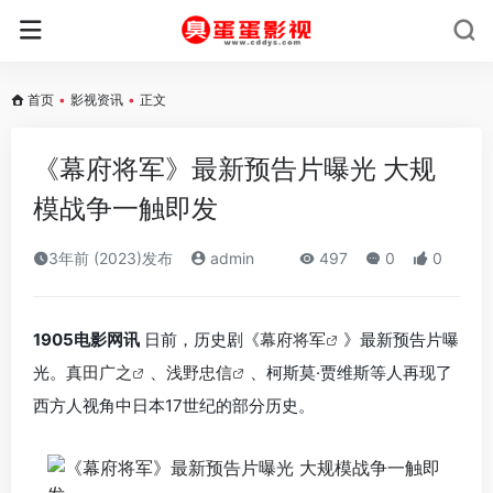
首页
•
影视资讯
•
正文
《幕府将军》最新预告片曝光 大规
模战争一触即发
3年前 (2023)发布
admin
497
0
0
1905电影网讯
日前，历史剧《
幕府将军
》最新预告片曝
光。
真田广之
、
浅野忠信
、柯斯莫·贾维斯等人再现了
西方人视角中日本17世纪的部分历史。