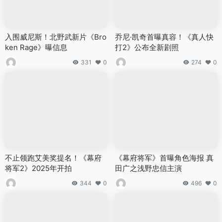
入围威尼斯！北野武新片《Bro
乔尼·凯奇首曝真容！《真人快
ken Rage》曝信息
打2》公布全新剧照
331
0
274
0
不止领跑艾美奖提名！《幕府
《幕府将军》首曝角色海报 真
将军2》2025年开拍
田广之浅野忠信主演
344
0
496
0