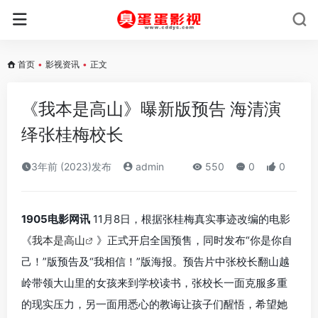
首页
•
影视资讯
•
正文
《我本是高山》曝新版预告 海清演
绎张桂梅校长
3年前 (2023)发布
admin
550
0
0
1905电影网讯
11月8日，根据张桂梅真实事迹改编的电影
《
我本是高山
》正式开启全国预售，同时发布“你是你自
己！”版预告及“我相信！”版海报。预告片中张校长翻山越
岭带领大山里的女孩来到学校读书，张校长一面克服多重
的现实压力，另一面用悉心的教诲让孩子们醒悟，希望她