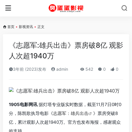
首页
•
影视资讯
•
正文
《志愿军:雄兵出击》票房破8亿 观影
人次超1940万
3年前 (2023)发布
admin
542
0
0
1905电影网讯
据灯塔专业版实时数据，截至11月7日0时0
分，陈凯歌执导电影《
志愿军：雄兵出击
》票房突破8
亿，累计观影人次超1940万。官方也发布海报，感谢观众
的支持。