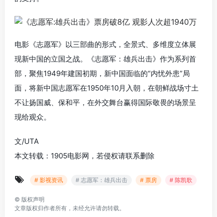
电影《志愿军》以三部曲的形式，全景式、多维度立体展
现新中国的立国之战。《志愿军：雄兵出击》作为系列首
部，聚焦1949年建国初期，新中国面临的“内忧外患”局
面，将新中国志愿军在1950年10月入朝，在朝鲜战场寸土
不让扬国威、保和平，在外交舞台赢得国际敬畏的场景呈
现给观众。
文/UTA
本文转载：1905电影网，若侵权请联系删除
# 影视资讯
# 志愿军：雄兵出击
# 票房
# 陈凯歌
©
版权声明
文章版权归作者所有，未经允许请勿转载。