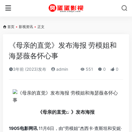
首页
•
影视资讯
•
正文
《母亲的直觉》发布海报 劳模姐和
海瑟薇各怀心事
3年前 (2023)发布
admin
551
0
0
《
母亲的直觉
》发布海报
1905电影网讯
11月6日，由“劳模姐”杰西卡·查斯坦和安妮·