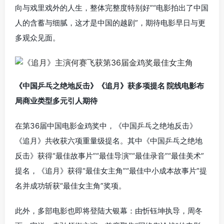
向与戏里戏外的人生，整体完整度特别好”“电影拍出了中国
人的含蓄与细腻，这才是中国的越剧”，期待电影早日与更
多观众见面。
《中国乒乓之绝地反击》《追月》获多项提名 院线电影布
局商业类型多元引人期待
在第36届中国电影金鸡奖中，《中国乒乓之绝地反击》
《追月》共收获六项重量级提名。其中《中国乒乓之绝地
反击》获得“最佳故事片”“最佳导演”“最佳录音”“最佳美术”
提名，《追月》获得“最佳女主角”“最佳中小成本故事片”提
名并成功斩获“最佳女主角”奖项。
此外，多部电影也即将登陆大银幕：由
忻钰坤
执导，
周冬