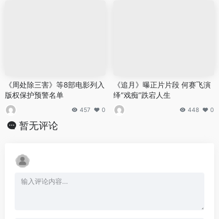
《周处除三害》等8部电影列入
《追月》曝正片片段 何赛飞演
版权保护预警名单
绎“戏痴”跌宕人生
457
0
448
0
暂无评论