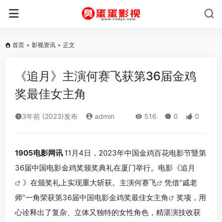
首页
•
影视资讯
•
正文
《追月》主演何赛飞获第36届金鸡
奖最佳女主角
3年前 (2023)发布
admin
516
0
0
1905电影网讯
11月4日，2023年中国金鸡百花电影节暨第
36届中国电影金鸡奖颁奖典礼在厦门举行。电影《
追月
》在颁奖礼上实现重大斩获。主演
何赛飞
凭借“戚老
师”一角荣获
第36届中国电影金鸡奖最佳女主角
奖项，用
心诠释出了复杂、立体又独特的女性角色，精湛演技收获