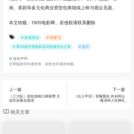
画、喜剧等多元化商业类型也将陆续上映与观众见面。
本文转载：1905电影网，若侵权请联系删除
# 影视资讯
# 何赛飞
# 第36届中国电影金鸡奖最佳女主角
# 追月
©
版权声明
文章版权归作者所有，未经允许请勿转载。
上一篇
下一篇
《三大队》首轮放映口碑获赞 主
《出入平安》首曝预告 肖央阿云
创共诉幕后真情
嘎演绎人性挣扎
相关文章