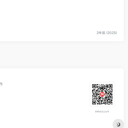
2年前 (2025)
作
扫码关注公众号