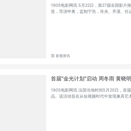
1905电影网讯 5月22日，第27届全国
造，导演申奥，监制宁浩，肖央、齐溪、任达华
影视资讯
首届“金光计划”启动 周冬雨 黄晓
1905电影网讯 法国当地时间5月20日，
品。该活动旨在从短视频时代中发现兼具艺术.