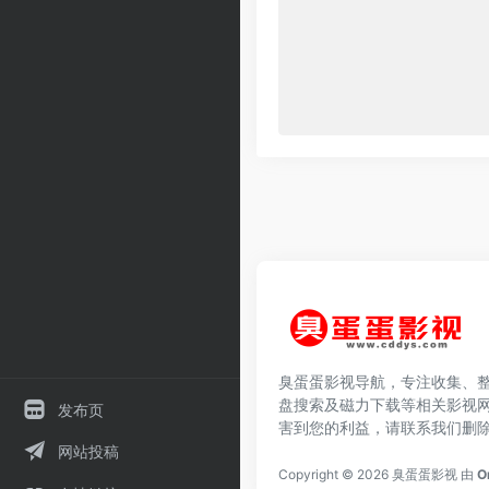
臭蛋蛋影视导航，专注收集、
盘搜索及磁力下载等相关影视
发布页
害到您的利益，请联系我们删
网站投稿
Copyright © 2026
臭蛋蛋影视
由
O