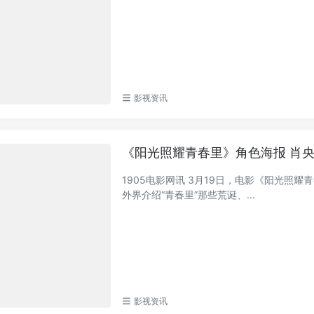
影视资讯
《阳光照耀青春里》角色海报 肖
1905电影网讯 3月19日，电影《阳光照
外界介绍“青春里”那些荒诞、...
影视资讯