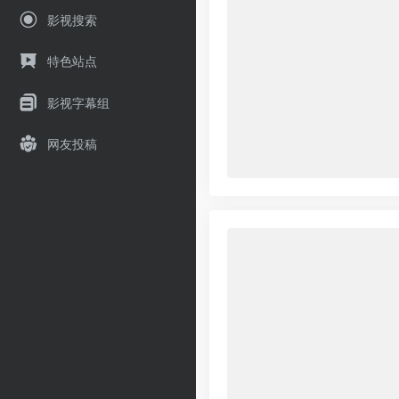
影视搜索
特色站点
影视字幕组
网友投稿