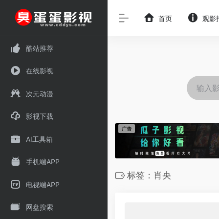
首页
观影
酷站推荐
在线影视
次元动漫
影视下载
AI工具箱
手机端APP
标签：肖央
电视端APP
网盘搜索