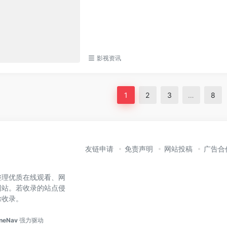
影视资讯
1
2
3
…
8
友链申请
免责声明
网站投稿
广告合
整理优质在线观看、网
网站。若收录的站点侵
除收录。
neNav
强力驱动