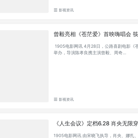
影视资讯
曾毅亮相《苍茫爱》首映嗨唱会 
1905电影网讯 4月28日，公路喜剧电影
举办，导演陈孝良携主演曾毅、周奇...
影视资讯
《人生会议》定档6.28 肖央无限
1905电影网讯 由宋晓飞执导，肖央、娜