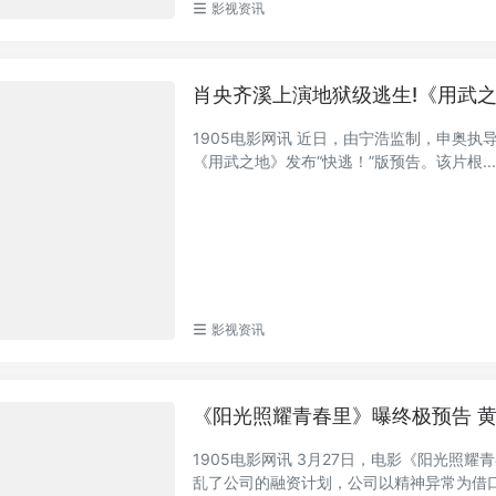
影视资讯
肖央齐溪上演地狱级逃生!《用武
1905电影网讯 近日，由宁浩监制，申奥
《用武之地》发布“快逃！”版预告。该片根..
影视资讯
《阳光照耀青春里》曝终极预告 
1905电影网讯 3月27日，电影《阳光
乱了公司的融资计划，公司以精神异常为借口将