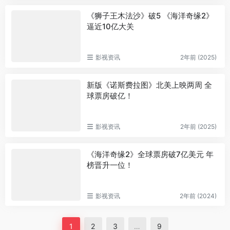
《狮子王木法沙》破5 《海洋奇缘2》
逼近10亿大关
影视资讯
2年前 (2025)
新版《诺斯费拉图》北美上映两周 全
球票房破亿！
影视资讯
2年前 (2025)
《海洋奇缘2》全球票房破7亿美元 年
榜晋升一位！
影视资讯
2年前 (2024)
1
2
3
…
9