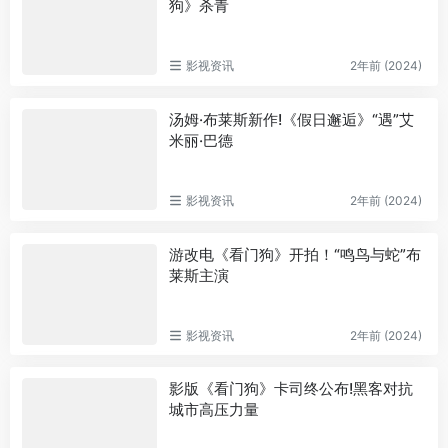
狗》杀青
影视资讯
2年前 (2024)
汤姆·布莱斯新作!《假日邂逅》“遇”艾
米丽·巴德
影视资讯
2年前 (2024)
游改电《看门狗》开拍！“鸣鸟与蛇”布
莱斯主演
影视资讯
2年前 (2024)
影版《看门狗》卡司终公布!黑客对抗
城市高压力量